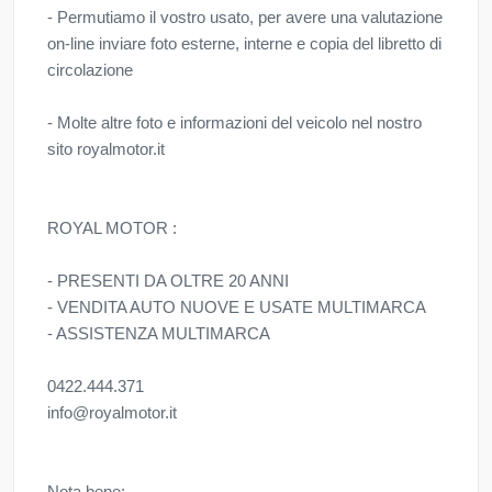
- Permutiamo il vostro usato, per avere una valutazione
on-line inviare foto esterne, interne e copia del libretto di
circolazione
- Molte altre foto e informazioni del veicolo nel nostro
sito royalmotor.it
ROYAL MOTOR :
- PRESENTI DA OLTRE 20 ANNI
- VENDITA AUTO NUOVE E USATE MULTIMARCA
- ASSISTENZA MULTIMARCA
0422.444.371
info@royalmotor.it
Nota bene: