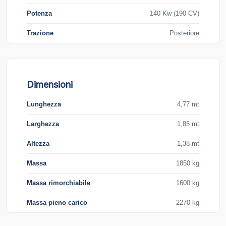
Potenza
140 Kw (190 CV)
Trazione
Posteriore
Dimensioni
Lunghezza
4,77 mt
Larghezza
1,85 mt
Altezza
1,38 mt
Massa
1850 kg
Massa rimorchiabile
1600 kg
Massa pieno carico
2270 kg