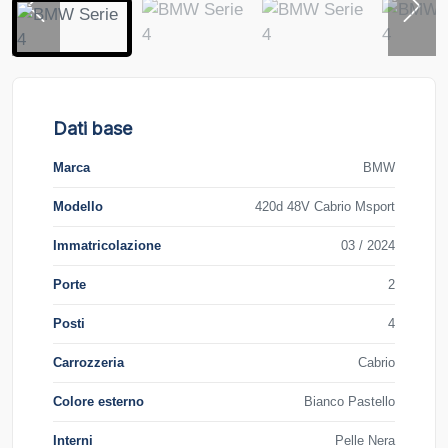
Dati base
Marca
BMW
Modello
420d 48V Cabrio Msport
Immatricolazione
03 / 2024
Porte
2
Posti
4
Carrozzeria
Cabrio
Colore esterno
Bianco Pastello
Interni
Pelle Nera