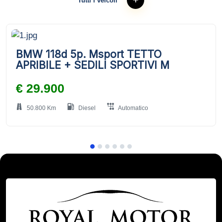
Tutti i veicoli
BMW 118d 5p. Msport TETTO
APRIBILE + SEDILI SPORTIVI M
€ 29.900
50.800 Km
Diesel
Automatico