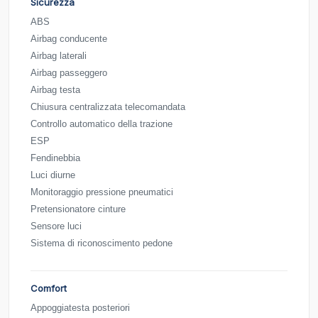
Sicurezza
ABS
Airbag conducente
Airbag laterali
Airbag passeggero
Airbag testa
Chiusura centralizzata telecomandata
Controllo automatico della trazione
ESP
Fendinebbia
Luci diurne
Monitoraggio pressione pneumatici
Pretensionatore cinture
Sensore luci
Sistema di riconoscimento pedone
Comfort
Appoggiatesta posteriori