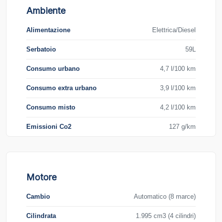
Ambiente
Alimentazione
Elettrica/Diesel
Serbatoio
59L
Consumo urbano
4,7 l/100 km
Consumo extra urbano
3,9 l/100 km
Consumo misto
4,2 l/100 km
Emissioni Co2
127 g/km
Motore
Cambio
Automatico (8 marce)
Cilindrata
1.995 cm3 (4 cilindri)