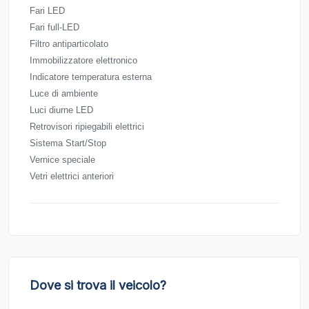
Fari LED
Fari full-LED
Filtro antiparticolato
Immobilizzatore elettronico
Indicatore temperatura esterna
Luce di ambiente
Luci diurne LED
Retrovisori ripiegabili elettrici
Sistema Start/Stop
Vernice speciale
Vetri elettrici anteriori
Dove si trova il veicolo?