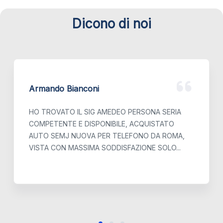
Dicono di noi
Armando Bianconi
HO TROVATO IL SIG AMEDEO PERSONA SERIA
COMPETENTE E DISPONIBILE, ACQUISTATO
AUTO SEMJ NUOVA PER TELEFONO DA ROMA,
VISTA CON MASSIMA SODDISFAZIONE SOLO...