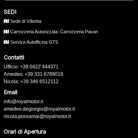
SEDI
Sede di Villorba
Carrozzeria Autorizzata: Carrozzeria Pavan
Service Autofficina GTS
Contatti
Ufficio: +39 0422 444371
Amedeo: +39 331 6789019
Nicola: +39 346 6512112
Email
info@royalmotor.it
amedeo.degiorgio@royalmotor.it
nicola.possamai@royalmotor.it
Orari di Apertura