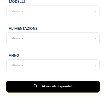
MODELLI
Seleziona
ALIMENTAZIONE
Seleziona
ANNO
Seleziona
44 veicoli disponibili