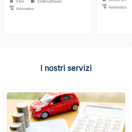
0 Km
Elettrica/Diesel
Automatico
Automatico
I nostri servizi