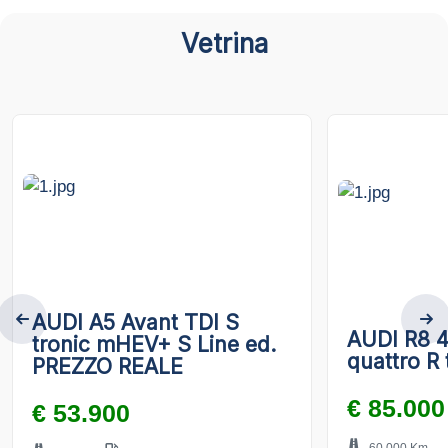
Vetrina
AUDI A5 Avant TDI S
AUDI R8 4
tronic mHEV+ S Line ed.
quattro R 
PREZZO REALE
€ 85.000
€ 53.900
60.000 Km