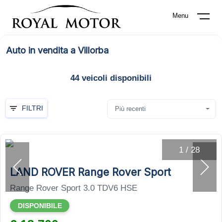
Menu
Auto in vendita a Villorba
44
veicoli disponibili
FILTRI
Più recenti
1
/
28
LAND ROVER Range Rover Sport
Range Rover Sport 3.0 TDV6 HSE
DISPONIBILE