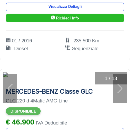
Visualizza Dettagli
Richiedi Info
01 / 2016
235.500 Km
Diesel
Sequenziale
1
/
13
MERCEDES-BENZ Classe GLC
GLC 220 d 4Matic AMG Line
DISPONIBILE
€ 46.900
IVA Deducibile