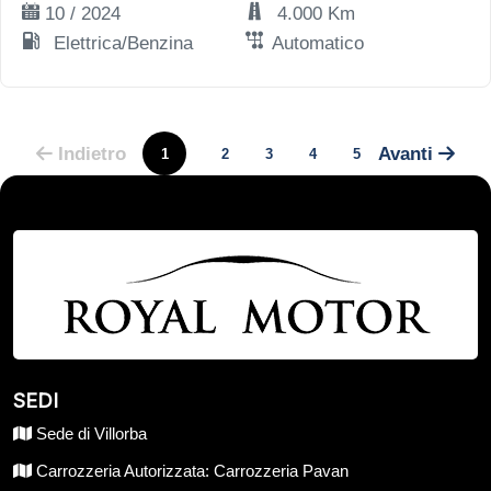
10 / 2024
4.000 Km
Elettrica/Benzina
Automatico
Indietro
Avanti
1
2
3
4
5
SEDI
Sede di Villorba
Carrozzeria Autorizzata: Carrozzeria Pavan