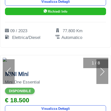
Visualizza Dettagli
Richiedi Info
09 / 2023
77.800 Km
Elettrica/Diesel
Automatico
1
/
8
MINI Mini
Mini One Essential
DISPONIBILE
€ 18.500
Visualizza Dettagli