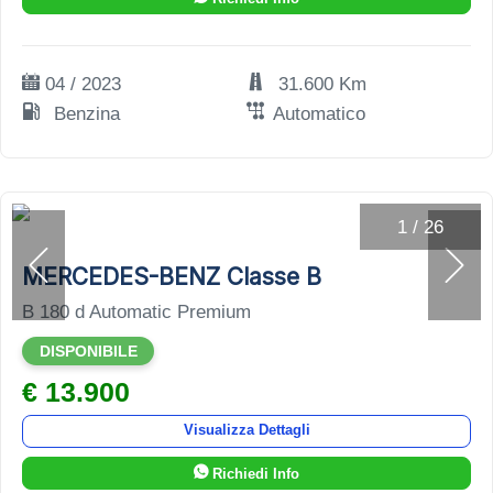
04 / 2023
31.600 Km
Benzina
Automatico
1
/
26
MERCEDES-BENZ Classe B
B 180 d Automatic Premium
DISPONIBILE
€ 13.900
Visualizza Dettagli
Richiedi Info