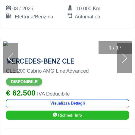
03 / 2025
10.000 Km
Elettrica/Benzina
Automatico
1
/
17
MERCEDES-BENZ CLE
CLE 200 Cabrio AMG Line Advanced
DISPONIBILE
€ 62.500
IVA Deducibile
Visualizza Dettagli
Richiedi Info